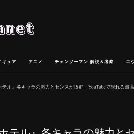
ィギュア
アニメ
チェンソーマン 解説＆考察
エ
テル』各キャラの魅力とセンスが抜群。YouTubeで観れる
ホテル』各キャラの魅力と