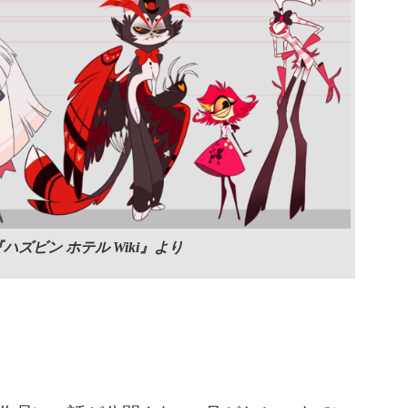
ハズビン ホテル Wiki』より