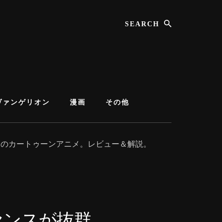
Search
ヴァンゲリオン
漫画
その他
最高のカートゥーンアニメ。レビュー＆解説。
センスが抜群。