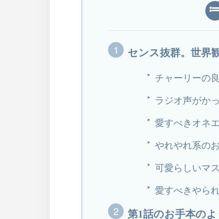
センス抜群。世界
チャーリーの
ラジオ声がか
愛すべきオネエ
やれやれ系の
可愛らしいマ
愛すべきやら
第1話のお手本の