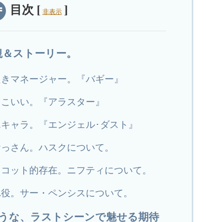
目次
[
]
非表示
観＆ストーリー。
良きマネージャー。『バギー』
っこいい。『アラスター』
キャラ。『エンジェル･ダスト』
おっさん。ハスクについて。
スコット的存在。ニフティについて。
れ役。サー・ペンシスについて。
ような、ラストシーンで魅せる期待