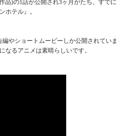
(試作品)の1話が公開され3ヶ月がたち、すでに
ビンホテル』。
告編やショートムービーしか公開されていま
になるアニメは素晴らしいです。