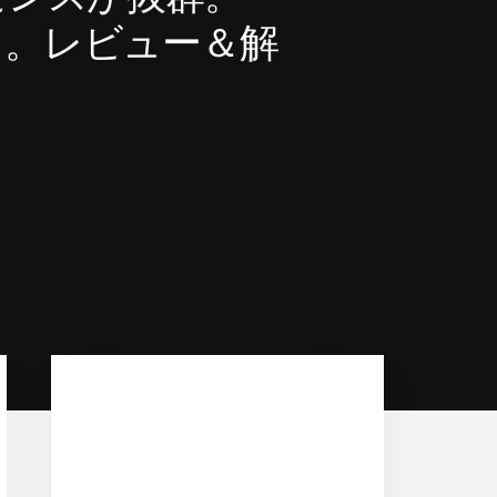
メ。レビュー＆解
Primary
Sidebar