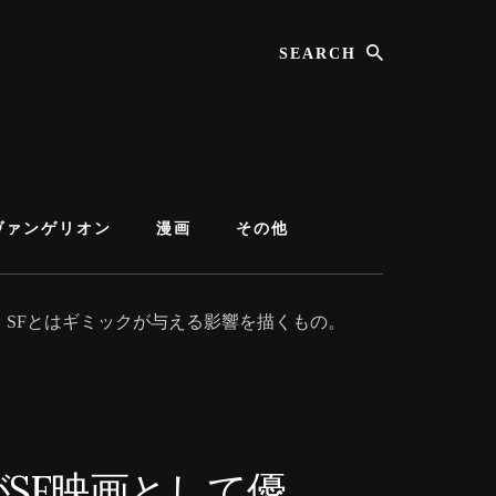
Search
ヴァンゲリオン
漫画
その他
。SFとはギミックが与える影響を描くもの。
がSF映画として優