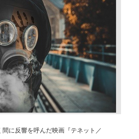
、瞬く間に反響を呼んだ映画『テネット／