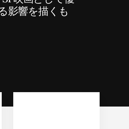
る影響を描くも
Primary
Sidebar