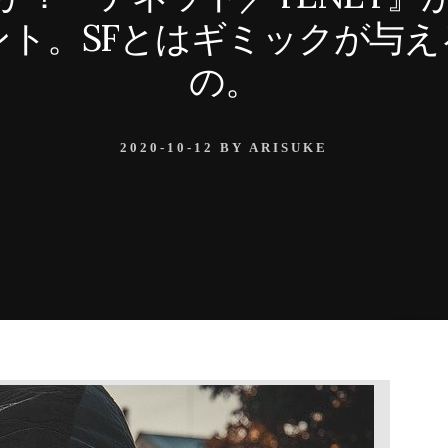
ント。SFとはギミックが与え
の。
2020-10-12
BY
ARISUKE