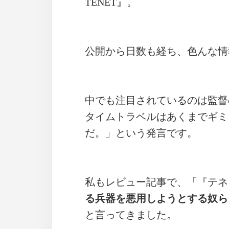
TENET』。
公開から日数も経ち、色んな情
中でも注目されているのは監督
タイムトラベルはあくまでギミ
だ。」という発言です。
私もレビュー記事で、「『テネ
る兵器を悪用しようとする奴ら
と言ってきました。