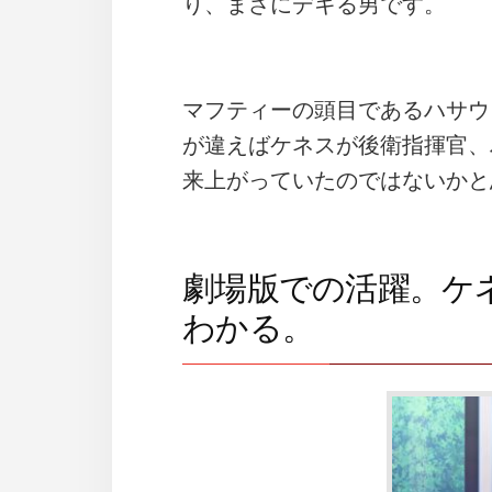
り、まさにデキる男です。
マフティーの頭目であるハサウ
が違えばケネスが後衛指揮官、
来上がっていたのではないかと
劇場版での活躍。ケ
わかる。