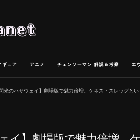
ィギュア
アニメ
チェンソーマン 解説＆考察
エ
閃光のハサウェイ】劇場版で魅力倍増。ケネス・スレッグとい
ェイ】劇場版で魅力倍増。