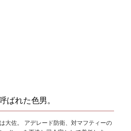
呼ばれた色男。
は大佐。 アデレード防衛、対マフティーの