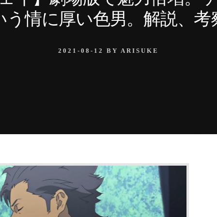
いう情に厚い色男。解説、考
2021-08-12
BY
ARISUKE