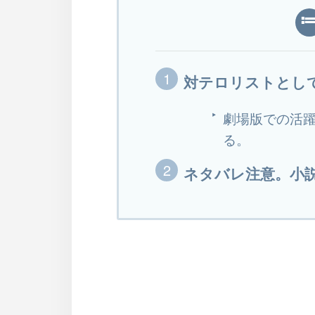
対テロリストとし
劇場版での活
る。
ネタバレ注意。小