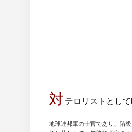
対
テロリストとして
地球連邦軍の士官であり、階級