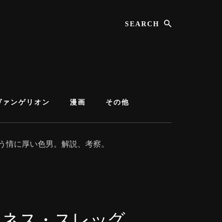
Search
ヴァンゲリオン
漫画
その他
う情に厚い色男。解説、考察。
ケネス・スレッグ