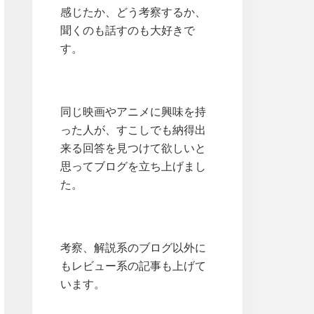
感じたか、どう考察するか、
聞くのも話すのも大好きで
す。
同じ映画やアニメに興味を持
った人が、すこしでも納得出
来る回答を見つけて欲しいと
思ってブログを立ち上げまし
た。
考察、解説系のブログ以外に
もレビュー系の記事も上げて
います。