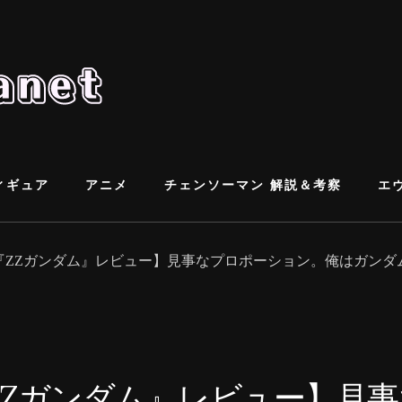
ィギュア
アニメ
チェンソーマン 解説＆考察
エ
魂『ZZガンダム』レビュー】見事なプロポーション。俺はガン
『ZZガンダム』レビュー】見