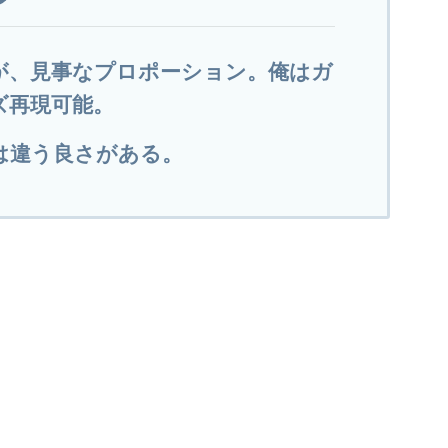
が、見事なプロポーション。俺はガ
ズ再現可能。
は違う良さがある。