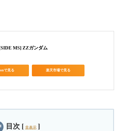
[SIDE MS] ZZガンダム
zonで見る
楽天市場で見る
目次
[
]
非表示