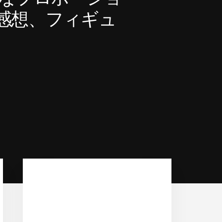
感想、フィギュ
Primary
Sidebar