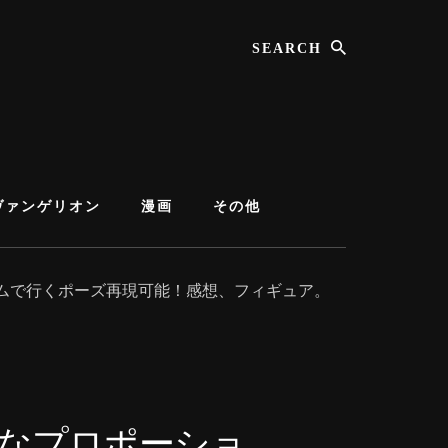
Search
ヴァンゲリオン
漫画
その他
ダムで行くポーズ再現可能！感想、フィギュア。
事なプロポーショ