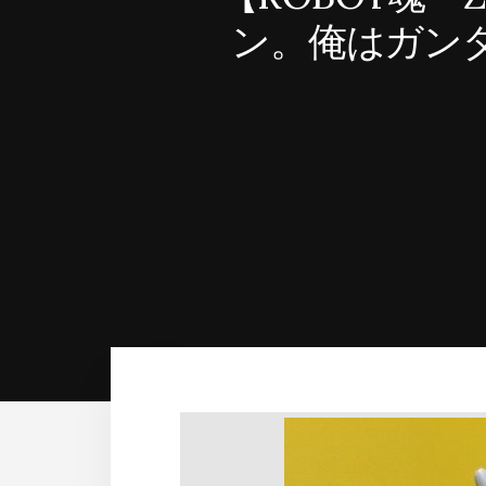
ン。俺はガン