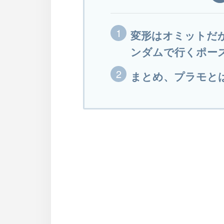
変形はオミットだ
ンダムで行くポー
まとめ、プラモと