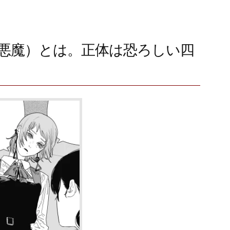
悪魔）とは。正体は恐ろしい四