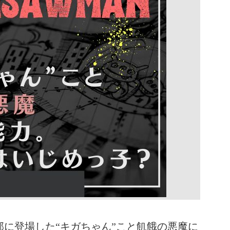
部に登場した“キガちゃん”こと飢餓の悪魔に