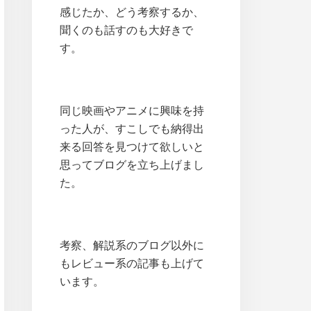
感じたか、どう考察するか、
聞くのも話すのも大好きで
す。
同じ映画やアニメに興味を持
った人が、すこしでも納得出
来る回答を見つけて欲しいと
思ってブログを立ち上げまし
た。
考察、解説系のブログ以外に
もレビュー系の記事も上げて
います。