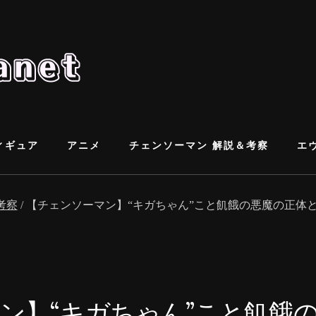
ィギュア
アニメ
チェンソーマン 解説＆考察
エ
考察
/
【チェンソーマン】“キガちゃん”こと飢餓の悪魔の正体
ン】“キガちゃん”こと飢餓