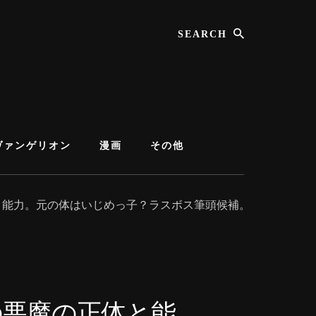
Search
ヴァンゲリオン
漫画
その他
と能力。元の体はいじめっ子？ラスボス筆頭候補。
の悪魔の正体と能