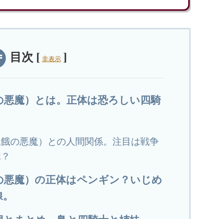
目次
[
]
非表示
の悪魔）とは。正体は恐ろしい四騎
飢餓の悪魔）との人間関係。注目は戦争
縁？
の悪魔）の正体はペンギン？いじめ
線。