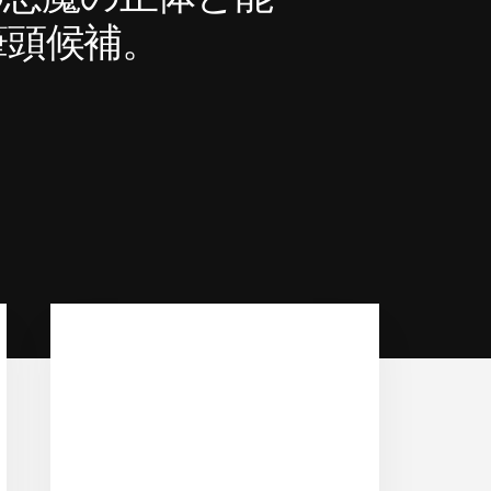
筆頭候補。
Primary
Sidebar