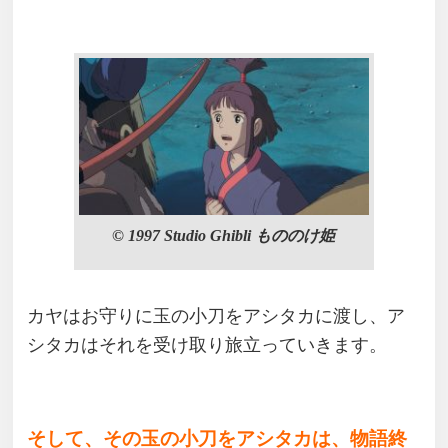
© 1997 Studio Ghibli もののけ姫
カヤはお守りに玉の小刀をアシタカに渡し、ア
シタカはそれを受け取り旅立っていきます。
そして、その玉の小刀をアシタカは、物語終