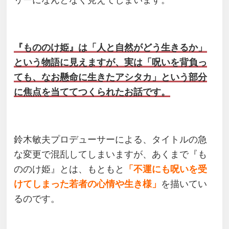
リーになんとなく見えてしまいます。
『もののけ姫』は「人と自然がどう生きるか」
という物語に見えますが、実は「呪いを背負っ
ても、なお懸命に生きたアシタカ」という部分
に焦点を当ててつくられたお話です。
鈴木敏夫プロデューサーによる、タイトルの急
な変更で混乱してしまいますが、あくまで『も
ののけ姫』とは、もともと
「不運にも呪いを受
けてしまった若者の心情や生き様」
を描いてい
るのです。