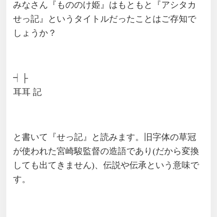
みなさん『もののけ姫』はもともと『アシタカ
せっ記』というタイトルだったことはご存知で
しょうか？
┥├
耳耳 記
と書いて『せっ記』と読みます。旧字体の草冠
が使われた宮崎駿監督の造語であり(だから変換
しても出てきません)、伝説や伝承という意味で
す。