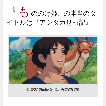
『も
ののけ姫』の本当のタ
イトルは『アシタカせっ記』
© 1997 Studio Ghibli もののけ姫