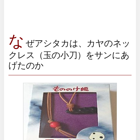
な
ぜアシタカは、カヤのネッ
クレス（玉の小刀）をサンにあ
げたのか