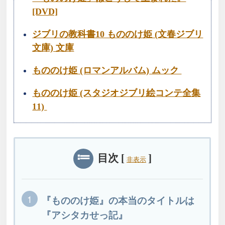
[DVD]
ジブリの教科書10 もののけ姫 (文春ジブリ
文庫) 文庫
もののけ姫 (ロマンアルバム) ムック
もののけ姫 (スタジオジブリ絵コンテ全集
11)
目次
[
]
非表示
『もののけ姫』の本当のタイトルは
『アシタカせっ記』