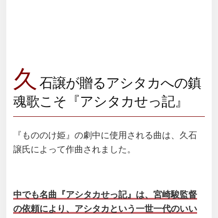
久
石譲が贈るアシタカへの鎮
魂歌こそ『アシタカせっ記』
『もののけ姫』の劇中に使用される曲は、久石
譲氏によって作曲されました。
中でも名曲『アシタカせっ記』は、宮崎駿監督
の依頼により、アシタカという一世一代のいい